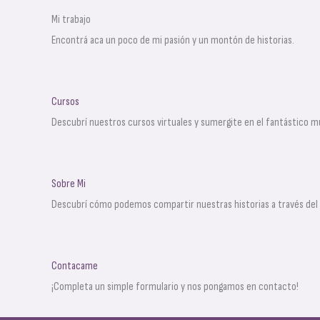
Mi trabajo
Encontrá aca un poco de mi pasión y un montón de historias.
Cursos
Descubrí nuestros cursos virtuales y sumergite en el fantástico mu
Sobre Mi
Descubrí cómo podemos compartir nuestras historias a través del a
Contacame
¡Completa un simple formulario y nos pongamos en contacto!